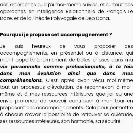
des approches que j’ai moi-même suivies, et surtout des
approches en Intelligence Relationnelle de François Le
Doze, et de la Théorie Polyvagale de Deb Dana.
Pourquoi je propose cet accompagnement ?
Je suis heureux de vous proposer ces
accompagnements, en présentiel ou à distance, qui
m’ont apporté énormément de belles choses dans ma
vie personnelle comme professionnelle, à la fois
dans mon évolution ainsi que dans mes
compréhensions
. C’est après avoir vécu moi-même
tout un processus d’évolution, de reconnexion à moi-
même et à mes ressources intérieures que j’ai eu une
envie profonde de pouvoir contribuer à mon tour en
proposant ces accompagnements. Cela pour permettre
à chacun d’avoir la possibilité de retrouver sa quiétude,
ses ressources intérieures, son harmonie, sa sécurité…