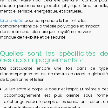
lien avec l’Autre. Pour cela, elle prend en compte pour
chaque personne sa globalité physique, émotionnelle,
mentale, sensible, énergétique, et spirituelle…
Ici une vidéo
pour comprendre le lien entre les
compréhensions de la théorie polyvagale et l’impact
dans notre quotidien lorsque le système nerveux
manque de flexibilité et de sécurité.
Quelles sont les spécificités de
ces accompagnements ?
Ma particularité encore une fois dans ce type
d’accompagnement est de mettre en avant la globalité
de la personne et le lien :
Le lien entre le corps, le coeur et l’esprit. Et même si cet
accompagnement est plus orienté sous forme
d’échange verbal, le corps et les sensations restent un
maillon indissociable de cette approche.