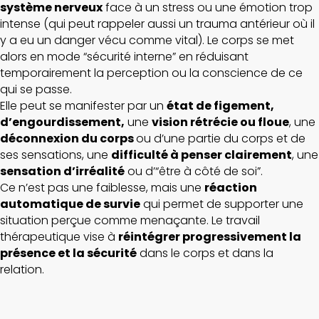
système nerveux
face à un stress ou une émotion trop
intense (qui peut rappeler aussi un trauma antérieur où il
y a eu un danger vécu comme vital). Le corps se met
alors en mode “sécurité interne” en réduisant
temporairement la perception ou la conscience de ce
qui se passe.
Elle peut se manifester par un
état de figement,
d’engourdissement,
une
vision rétrécie ou floue
, une
déconnexion du corps
ou d’une partie du corps et de
ses sensations, une
difficulté à penser clairement
, une
sensation d’irréalité
ou d’“être à côté de soi”.
Ce n’est pas une faiblesse, mais une
réaction
automatique de survie
qui permet de supporter une
situation perçue comme menaçante. Le travail
thérapeutique vise à
réintégrer progressivement la
présence et la sécurité
dans le corps et dans la
relation.