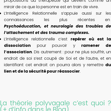
propositions du thérapeute qui devient comme un
miroir de ce que la personne est en train de vivre.
L’Intelligence Relationnelle s’appuie aussi sur les
connaissances les plus récentes en
Psychoéducation, et neurologie des troubles de
l’attachement et des trauma complexes.
L’intelligence relationnelle c’est
repérer où est la
dissociation
pour pouvoir y
ramener d
l’association
. Dis autrement : pour ne plus souffrir, un
endroit de soi s’est coupé de Soi et de l’autre, et en
identifiant cet endroit on pourra alors y remettre
du
lien et de la sécurité pour réassocier
.
La théorie polyvagale c’est quoi ?
(
+ d’info dans le Blog
)