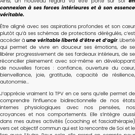
Ainsi, un nouveau regard va être porté sur Soi
en
connexion à ses forces intérieures et à son essence
véritable.
Être aligné avec ses aspirations profondes et son cœur
plutôt qu’à ses schémas de protections dérégulés, c’est
accéder à
une véritable liberté d’être et d’agir
. Liberté
qui permet de vivre en douceur ses émotions, de se
libérer progressivement de ses fardeaux intérieurs, de se
réconcilier pleinement avec soi-même en développant
de nouvelles forces : confiance, ouverture du cœur,
bienveillance, joie, gratitude, capacité de résilience,
autonomie…
J’apprécie vraiment la TPV en ce sens qu’elle permet de
comprendre l’influence bidirectionnelle de nos états
internes physiologiques avec nos pensées, nos
croyances et nos comportements. Elle s’intègre aussi
dans mes autres activités (coaching et fasciathérapie)
vers cet objectif commun qui est la rencontre de Soi et le