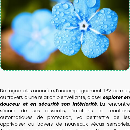
De façon plus concrète, l’accompagnement TPV permet,
au travers d’une relation bienveillante, d’oser
explorer e
douceur et en sécurité son intériorité
. La rencontr
sécure de ses ressentis, émotions et réactions
automatiques de protection, va permettre de les
apprivoiser au travers de nouveaux vécus sensoriels.