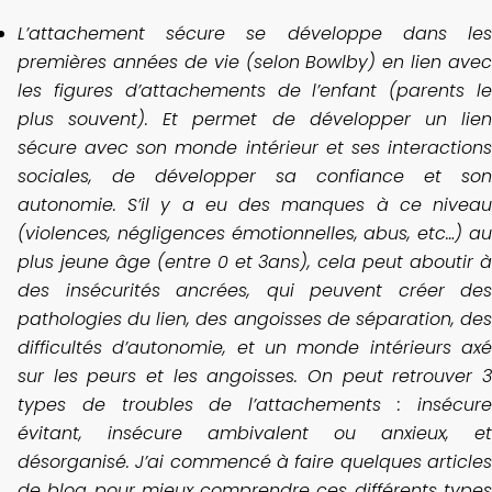
L’attachement sécure se développe dans les
premières années de vie (selon Bowlby) en lien avec
les figures d’attachements de l’enfant (parents le
plus souvent). Et permet de développer un lien
sécure avec son monde intérieur et ses interactions
sociales, de développer sa confiance et son
autonomie. S’il y a eu des manques à ce niveau
(violences, négligences émotionnelles, abus, etc…) au
plus jeune âge (entre 0 et 3ans), cela peut aboutir à
des insécurités ancrées, qui peuvent créer des
pathologies du lien, des angoisses de séparation, des
difficultés d’autonomie, et un monde intérieurs axé
sur les peurs et les angoisses. On peut retrouver 3
types de troubles de l’attachements : insécure
évitant, insécure ambivalent ou anxieux, et
désorganisé. J’ai commencé à faire quelques articles
de blog pour mieux comprendre ces différents types