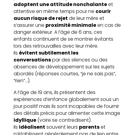
adoptent une attitude nonchalante
et
attentive en même temps pour ne
courir
aucun risque de rejet
de leur mère et
s’assurer une
proximité minimale
en cas de
danger extérieur. A l’âge de 6 ans, ces
enfants continuent de se montrer évitants
lors des retrouvailles avec leur mère.
Ils
évitent subtilement les
conversations
par des silences ou des
absences de développement sur les sujets
abordés (réponses courtes, “je ne sais pas”,
“rien”…).
A l’âge de 19 ans, ils présentent des
expériences d’enfance globalement sous un
jour positif mais ils sont incapables de fournir
des détails précis pour alimenter cette image
idyllique
(voire se contredisent).
Ils
idéalisent
souvent leurs
parents
et
n’établissent généralement pas de lien entre