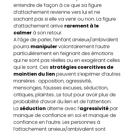
entendre de façon à ce que sa figure
d’attachement revienne vers lui et ne
sachant pas si elle va venir ou non. La figure
d’attachement arrive
rarement à le
calmer
à son retour.
A l’âge de parler, l’enfant anxieux/ambivalent
pourra
manipuler
volontairement l’autre
particulièrement en feignant des émotions
qui ne sont pas réelles ou en exagérant celles
qui le sont. Ces
stratégies coercitives de
maintien du lien
peuvent s’exprimer d’autres
manières : opposition, agressivité,
mensonges, fausses excuses, séduction,
critiques, plaintes…Le tout pour avoir plus de
probabilité d’avoir du lien et de l’attention.
La
séduction
alterne avec l’
agressivité
par
manque de confiance en soi et manque de
confiance en l’autre. Les personnes à
l’attachement anxieux/ambivalent sont