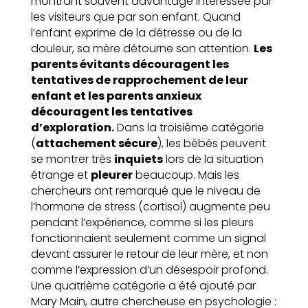
montrant souvent davantage intéressée par
les visiteurs que par son enfant. Quand
l’enfant exprime de la détresse ou de la
douleur, sa mère détourne son attention.
Les
parents évitants découragent les
tentatives de rapprochement de leur
enfant et les parents anxieux
découragent les tentatives
d’exploration.
Dans la troisième catégorie
(
attachement sécure
), les bébés peuvent
se montrer très
inquiets
lors de la situation
étrange et
pleurer
beaucoup. Mais les
chercheurs ont remarqué que le niveau de
l’hormone de stress (cortisol) augmente peu
pendant l’expérience, comme si les pleurs
fonctionnaient seulement comme un signal
devant assurer le retour de leur mère, et non
comme l’expression d’un désespoir profond.
Une quatrième catégorie a été ajouté par
Mary Main, autre chercheuse en psychologie :