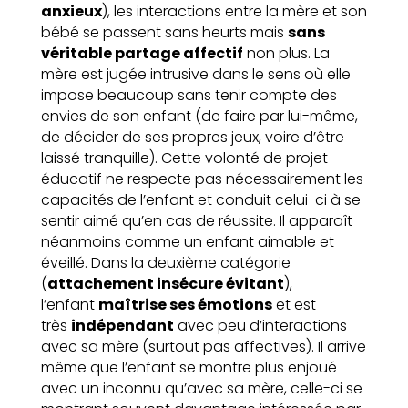
anxieux
), les interactions entre la mère et son
bébé se passent sans heurts mais
sans
véritable partage affectif
non plus. La
mère est jugée intrusive dans le sens où elle
impose beaucoup sans tenir compte des
envies de son enfant (de faire par lui-même,
de décider de ses propres jeux, voire d’être
laissé tranquille). Cette volonté de projet
éducatif ne respecte pas nécessairement les
capacités de l’enfant et conduit celui-ci à se
sentir aimé qu’en cas de réussite. Il apparaît
néanmoins comme un enfant aimable et
éveillé. Dans la deuxième catégorie
(
attachement insécure évitant
),
l’enfant
maîtrise ses émotions
et est
très
indépendant
avec peu d’interactions
avec sa mère (surtout pas affectives). Il arrive
même que l’enfant se montre plus enjoué
avec un inconnu qu’avec sa mère, celle-ci se