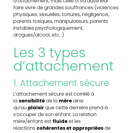
d’attachement, mais celle ci va aussi leur
faire vivre de grandes souffrances (violences
physiques, sexuelles, tortures, négligence,
parents toxiques, manipulateurs, parents
instables psychologiquement,
drogues/alcool, etc…)
Les 3 types
d’attachement
1. Attachement sécure
L’attachement sécure est corrélé à
la
sensibilité
de la
mère
ainsi
qu’au
plaisir
que cette dernière prend à
s’occuper de son enfant. La relation
mère/enfant est
fluide
et les
réactions
cohérentes et appropriées
de