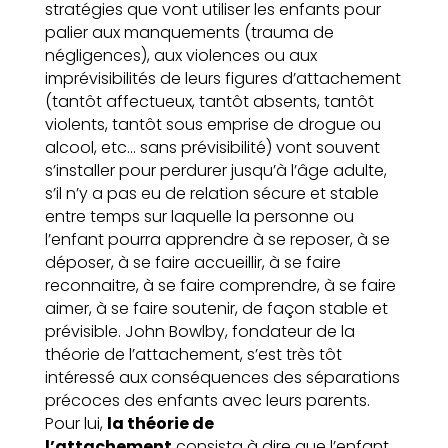
stratégies que vont utiliser les enfants pour
palier aux manquements (trauma de
négligences), aux violences ou aux
imprévisibilités de leurs figures d’attachement
(tantôt affectueux, tantôt absents, tantôt
violents, tantôt sous emprise de drogue ou
alcool, etc… sans prévisibilité) vont souvent
s’installer pour perdurer jusqu’à l’âge adulte,
s’il n’y a pas eu de relation sécure et stable
entre temps sur laquelle la personne ou
l’enfant pourra apprendre à se reposer, à se
déposer, à se faire accueillir, à se faire
reconnaitre, à se faire comprendre, à se faire
aimer, à se faire soutenir, de façon stable et
prévisible. John Bowlby, fondateur de la
théorie de l’attachement, s’est très tôt
intéressé aux conséquences des séparations
précoces des enfants avec leurs parents.
Pour lui,
la théorie de
l’attachement
consista à dire que l’enfant