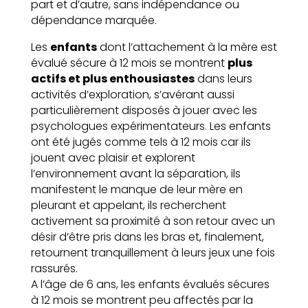
part et d’autre, sans indépendance ou
dépendance marquée.
Les
enfants
dont l’attachement à la mère est
évalué sécure à 12 mois se montrent
plus
actifs et plus enthousiastes
dans leurs
activités d’exploration, s’avérant aussi
particulièrement disposés à jouer avec les
psychologues expérimentateurs. Les enfants
ont été jugés comme tels à 12 mois car ils
jouent avec plaisir et explorent
l’environnement avant la séparation, ils
manifestent le manque de leur mère en
pleurant et appelant, ils recherchent
activement sa proximité à son retour avec un
désir d’être pris dans les bras et, finalement,
retournent tranquillement à leurs jeux une fois
rassurés.
A l’âge de 6 ans, les enfants évalués sécures
à 12 mois se montrent peu affectés par la