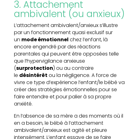
3. Attachement
ambivalent (ou anxieux)
L’attachement ambivalent/anxieux s’illustre
par un fonctionnement quasi exclusif sur
un
mode émotionnel
chez l’enfant, là
encore engendré par des réactions
parentales qui peuvent être opposées telle
que l’hypervigilance anxieuse
(
surprotection
) ou au contraire
le
désintérêt
ou la négligence. A force de
vivre ce type d’expérience l’enfant/le bébé va
créer des stratégies émotionnelles pour se
faire entendre et pour palier à sa propre
anxiété.
En l’absence de sa mère a des moments où il
en a besoin, le bébé à l’attachement
ambivalent/anxieux est agité et pleure
intensément. L’enfant essaye de se faire