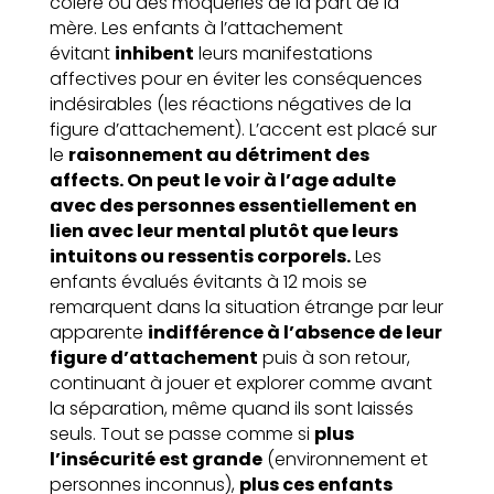
colère ou des moqueries de la part de la
mère. Les enfants à l’attachement
évitant
inhibent
leurs manifestations
affectives pour en éviter les conséquences
indésirables (les réactions négatives de la
figure d’attachement). L’accent est placé sur
le
raisonnement au détriment des
affects. On peut le voir à l’age adulte
avec des personnes essentiellement en
lien avec leur mental plutôt que leurs
intuitons ou ressentis corporels.
Les
enfants évalués évitants à 12 mois se
remarquent dans la situation étrange par leur
apparente
indifférence à l’absence de leur
figure d’attachement
puis à son retour,
continuant à jouer et explorer comme avant
la séparation, même quand ils sont laissés
seuls. Tout se passe comme si
plus
l’insécurité est grande
(environnement et
personnes inconnus),
plus ces enfants